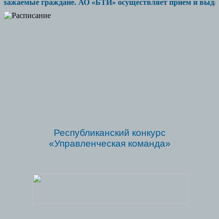
важаемые граждане. АО «БТИ» осуществляет прием и выдачу до
Республиканский конкурс
«Управленческая команда»