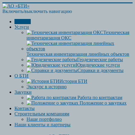
Включить/выключить навигацию
Главная
Услуги
Техническая
инвентаризация ОКС
Техническая инвентаризация линейных объектов
Геодезические работы
Юридические услуги
Справки и документы
О БТИ
История БТИ
Экскурс в историю
Закупки
Работа по контрактам
Положение о закупках
Контакты
Строительным компаниям
Наше портфолио
Наши клиенты и партнеры