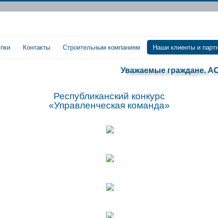
упки
Контакты
Строительным компаниям
Наши клиенты и парт
Уважаемые граждане. АО «Б
Республиканский конкурс
«Управленческая команда»