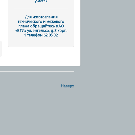
участок
Для изготовления
технического и межевого
плана обращайтесь в АО
«БТИ» ул. энгельса, д. 3 корп.
1 телефон 62 05 32
Наверх