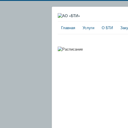
Главная
Услуги
О БТИ
Зак