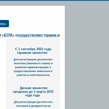
неры
ТИ» осуществляет прием и выдачу документов в обычном
С 1 сентября 2021 года
гаражная амнистия
Для регистрации достаточно
техплана (межевого плана) и
решения администрации о
предоставлении земельного
участка в собственность
Дачная амнистия
продлена до 1 марта 2031
года года
Для регистрации достаточно
техплана и документов на