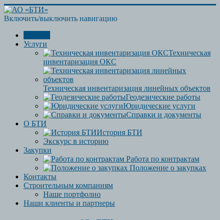
Включить/выключить навигацию
Главная
Услуги
Техническая
инвентаризация ОКС
Техническая инвентаризация линейных объектов
Геодезические работы
Юридические услуги
Справки и документы
О БТИ
История БТИ
Экскурс в историю
Закупки
Работа по контрактам
Положение о закупках
Контакты
Строительным компаниям
Наше портфолио
Наши клиенты и партнеры